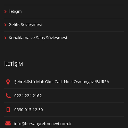
İletişim
Gizlilik Sözleşmesi
Konaklama ve Satış Sözleşmesi
İLETİŞİM
Şehreküstü Mah.Okul Cad. No:4 Osmangazi/BURSA
0224 224 2162
0530 015 12 30
info@bursaogretmenevi.com.tr