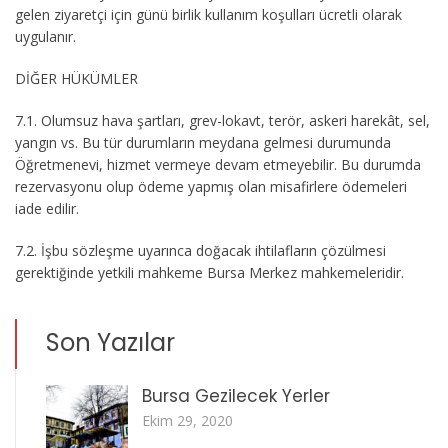
gelen ziyaretçi için günü birlik kullanım koşulları ücretli olarak
uygulanır.
DİĞER HÜKÜMLER
7.1.
Olumsuz hava şartları, grev-lokavt, terör, askeri harekât, sel,
yangın vs. Bu tür durumların meydana gelmesi durumunda
Öğretmenevi, hizmet vermeye devam etmeyebilir. Bu durumda
rezervasyonu olup ödeme yapmış olan misafirlere ödemeleri
iade edilir.
7.2.
İşbu sözleşme uyarınca doğacak ihtilafların çözülmesi
gerektiğinde yetkili mahkeme Bursa Merkez mahkemeleridir.
Son Yazılar
Bursa Gezilecek Yerler
Ekim 29, 2020