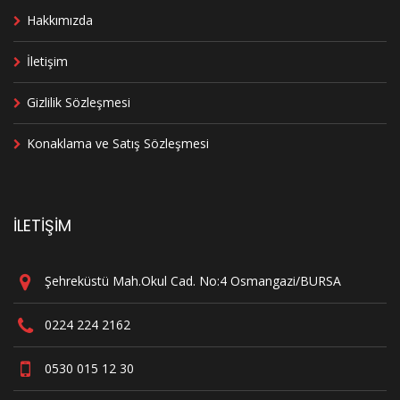
Hakkımızda
İletişim
Gizlilik Sözleşmesi
Konaklama ve Satış Sözleşmesi
İLETİŞİM
Şehreküstü Mah.Okul Cad. No:4 Osmangazi/BURSA
0224 224 2162
0530 015 12 30