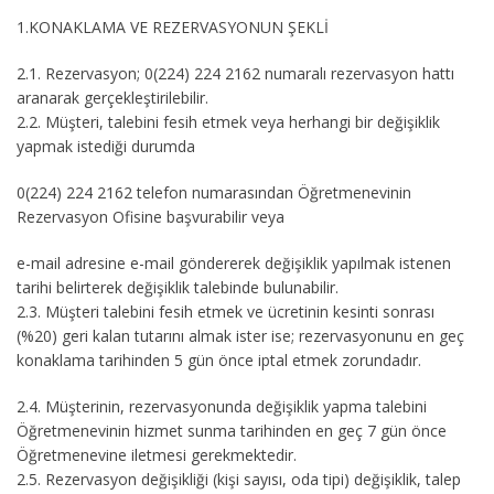
1.KONAKLAMA VE REZERVASYONUN ŞEKLİ
2.1.
Rezervasyon; 0(224) 224 2162 numaralı rezervasyon hattı
aranarak gerçekleştirilebilir.
2.2.
Müşteri, talebini fesih etmek veya herhangi bir değişiklik
yapmak istediği durumda
0(224) 224 2162 telefon numarasından Öğretmenevinin
Rezervasyon Ofisine başvurabilir veya
e-mail adresine e-mail göndererek değişiklik yapılmak istenen
tarihi belirterek değişiklik talebinde bulunabilir.
2.3.
Müşteri talebini fesih etmek ve ücretinin kesinti sonrası
(%20) geri kalan tutarını almak ister ise; rezervasyonunu en geç
konaklama tarihinden 5 gün önce iptal etmek zorundadır.
2.4.
Müşterinin, rezervasyonunda değişiklik yapma talebini
Öğretmenevinin hizmet sunma tarihinden en geç 7 gün önce
Öğretmenevine iletmesi gerekmektedir.
2.5.
Rezervasyon değişikliği (kişi sayısı, oda tipi) değişiklik, talep